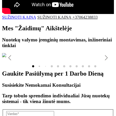
SUŽINOTI KAINĄ
SUŽINOTI KAINĄ +37064238833
Mes
"Žaidimų"
Aikštelėje
Nuotekų valymo įrenginių montavimas, inžineriniai
tinklai
Gaukite Pasiūlymą per
1 Darbo Dieną
Susisiekite Nemokamai Konsultacijai
Tarp tobulo sprendimo individualiai Jūsų nuotekų
sistemai - tik viena žinutė mums.