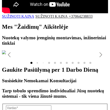
SUŽINOTI KAINĄ
SUŽINOTI KAINĄ +37064238833
Mes
"Žaidimų"
Aikštelėje
Nuotekų valymo įrenginių montavimas, inžineriniai
tinklai
Gaukite Pasiūlymą per
1 Darbo Dieną
Susisiekite Nemokamai Konsultacijai
Tarp tobulo sprendimo individualiai Jūsų nuotekų
sistemai - tik viena žinutė mums.