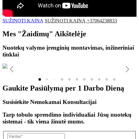
SUŽINOTI KAINĄ
SUŽINOTI KAINĄ +37064238833
Mes
"Žaidimų"
Aikštelėje
Nuotekų valymo įrenginių montavimas, inžineriniai
tinklai
Gaukite Pasiūlymą per
1 Darbo Dieną
Susisiekite Nemokamai Konsultacijai
Tarp tobulo sprendimo individualiai Jūsų nuotekų
sistemai - tik viena žinutė mums.