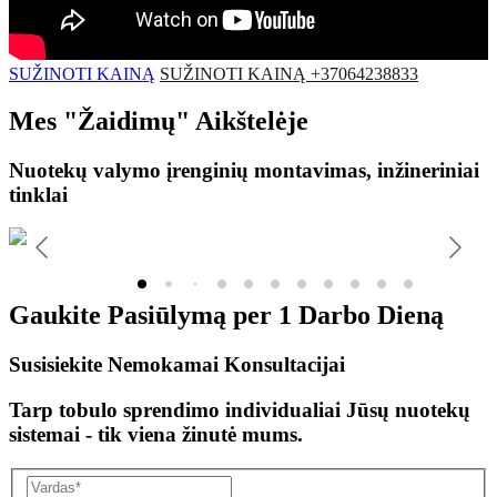
SUŽINOTI KAINĄ
SUŽINOTI KAINĄ +37064238833
Mes
"Žaidimų"
Aikštelėje
Nuotekų valymo įrenginių montavimas, inžineriniai
tinklai
Gaukite Pasiūlymą per
1 Darbo Dieną
Susisiekite Nemokamai Konsultacijai
Tarp tobulo sprendimo individualiai Jūsų nuotekų
sistemai - tik viena žinutė mums.