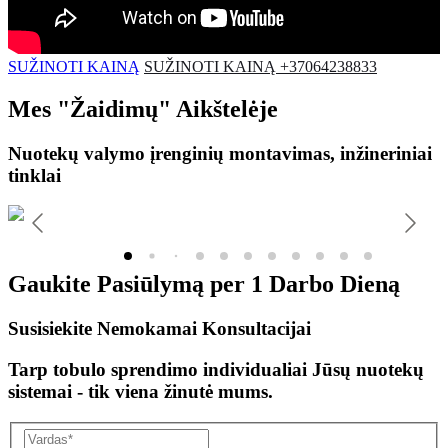
SUŽINOTI KAINĄ
SUŽINOTI KAINĄ +37064238833
Mes
"Žaidimų"
Aikštelėje
Nuotekų valymo įrenginių montavimas, inžineriniai
tinklai
Gaukite Pasiūlymą per
1 Darbo Dieną
Susisiekite Nemokamai Konsultacijai
Tarp tobulo sprendimo individualiai Jūsų nuotekų
sistemai - tik viena žinutė mums.