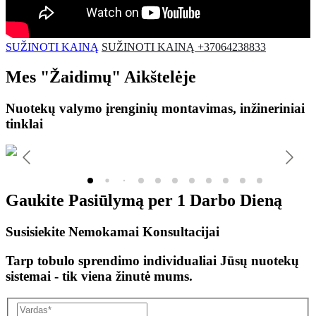
SUŽINOTI KAINĄ
SUŽINOTI KAINĄ +37064238833
Mes
"Žaidimų"
Aikštelėje
Nuotekų valymo įrenginių montavimas, inžineriniai
tinklai
Gaukite Pasiūlymą per
1 Darbo Dieną
Susisiekite Nemokamai Konsultacijai
Tarp tobulo sprendimo individualiai Jūsų nuotekų
sistemai - tik viena žinutė mums.