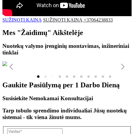
SUŽINOTI KAINĄ
SUŽINOTI KAINĄ +37064238833
Mes
"Žaidimų"
Aikštelėje
Nuotekų valymo įrenginių montavimas, inžineriniai
tinklai
Gaukite Pasiūlymą per
1 Darbo Dieną
Susisiekite Nemokamai Konsultacijai
Tarp tobulo sprendimo individualiai Jūsų nuotekų
sistemai - tik viena žinutė mums.