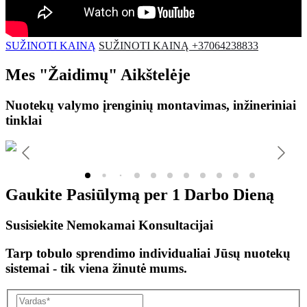
SUŽINOTI KAINĄ
SUŽINOTI KAINĄ +37064238833
Mes
"Žaidimų"
Aikštelėje
Nuotekų valymo įrenginių montavimas, inžineriniai
tinklai
Gaukite Pasiūlymą per
1 Darbo Dieną
Susisiekite Nemokamai Konsultacijai
Tarp tobulo sprendimo individualiai Jūsų nuotekų
sistemai - tik viena žinutė mums.