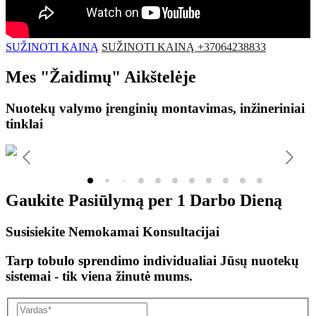
SUŽINOTI KAINĄ
SUŽINOTI KAINĄ +37064238833
Mes
"Žaidimų"
Aikštelėje
Nuotekų valymo įrenginių montavimas, inžineriniai
tinklai
Gaukite Pasiūlymą per
1 Darbo Dieną
Susisiekite Nemokamai Konsultacijai
Tarp tobulo sprendimo individualiai Jūsų nuotekų
sistemai - tik viena žinutė mums.