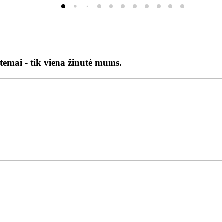
temai - tik viena žinutė mums.