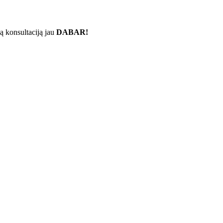
ą konsultaciją jau
DABAR!