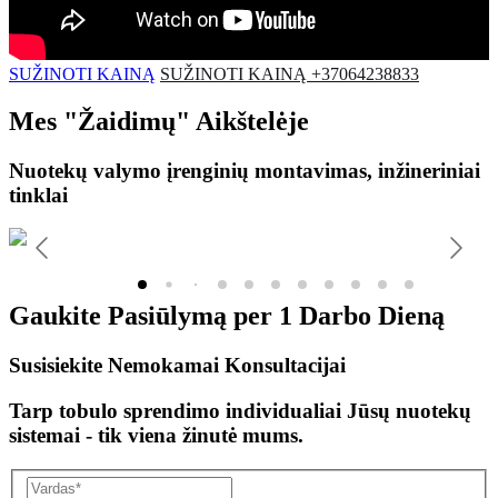
SUŽINOTI KAINĄ
SUŽINOTI KAINĄ +37064238833
Mes
"Žaidimų"
Aikštelėje
Nuotekų valymo įrenginių montavimas, inžineriniai
tinklai
Gaukite Pasiūlymą per
1 Darbo Dieną
Susisiekite Nemokamai Konsultacijai
Tarp tobulo sprendimo individualiai Jūsų nuotekų
sistemai - tik viena žinutė mums.