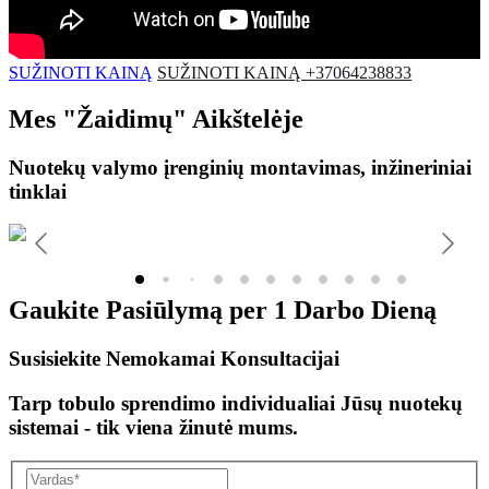
SUŽINOTI KAINĄ
SUŽINOTI KAINĄ +37064238833
Mes
"Žaidimų"
Aikštelėje
Nuotekų valymo įrenginių montavimas, inžineriniai
tinklai
Gaukite Pasiūlymą per
1 Darbo Dieną
Susisiekite Nemokamai Konsultacijai
Tarp tobulo sprendimo individualiai Jūsų nuotekų
sistemai - tik viena žinutė mums.