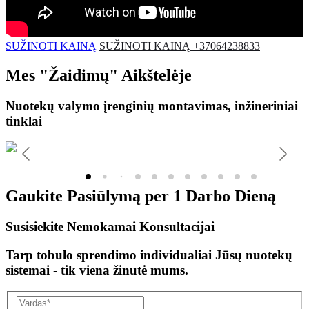
SUŽINOTI KAINĄ
SUŽINOTI KAINĄ +37064238833
Mes
"Žaidimų"
Aikštelėje
Nuotekų valymo įrenginių montavimas, inžineriniai
tinklai
Gaukite Pasiūlymą per
1 Darbo Dieną
Susisiekite Nemokamai Konsultacijai
Tarp tobulo sprendimo individualiai Jūsų nuotekų
sistemai - tik viena žinutė mums.