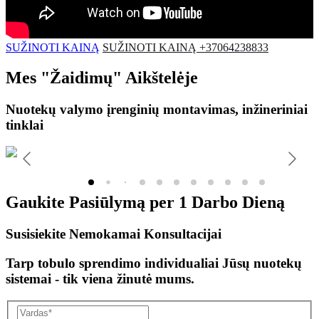
SUŽINOTI KAINĄ
SUŽINOTI KAINĄ +37064238833
Mes
"Žaidimų"
Aikštelėje
Nuotekų valymo įrenginių montavimas, inžineriniai
tinklai
Gaukite Pasiūlymą per
1 Darbo Dieną
Susisiekite Nemokamai Konsultacijai
Tarp tobulo sprendimo individualiai Jūsų nuotekų
sistemai - tik viena žinutė mums.