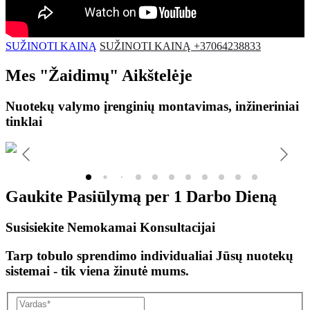
SUŽINOTI KAINĄ
SUŽINOTI KAINĄ +37064238833
Mes
"Žaidimų"
Aikštelėje
Nuotekų valymo įrenginių montavimas, inžineriniai
tinklai
Gaukite Pasiūlymą per
1 Darbo Dieną
Susisiekite Nemokamai Konsultacijai
Tarp tobulo sprendimo individualiai Jūsų nuotekų
sistemai - tik viena žinutė mums.