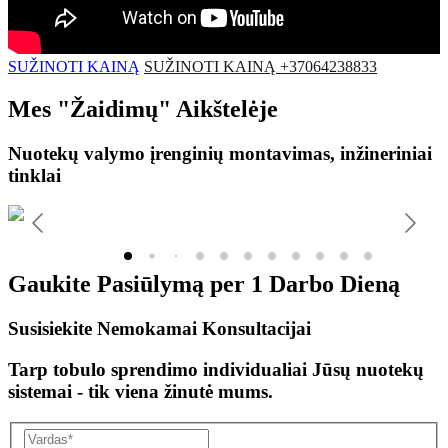
SUŽINOTI KAINĄ
SUŽINOTI KAINĄ +37064238833
Mes
"Žaidimų"
Aikštelėje
Nuotekų valymo įrenginių montavimas, inžineriniai
tinklai
Gaukite Pasiūlymą per
1 Darbo Dieną
Susisiekite Nemokamai Konsultacijai
Tarp tobulo sprendimo individualiai Jūsų nuotekų
sistemai - tik viena žinutė mums.