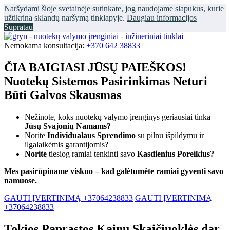
Naršydami šioje svetainėje sutinkate, jog naudojame slapukus, kurie
užtikrina sklandų naršymą tinklapyje.
Daugiau informacijos
Supratau
Nemokama konsultacija:
+370 642 38833
ČIA BAIGIASI JŪSŲ PAIEŠKOS!
Nuotekų Sistemos Pasirinkimas Neturi
Būti Galvos Skausmas
Nežinote, koks nuotekų valymo įrenginys geriausiai tinka
Jūsų Svajonių Namams?
Norite
Individualaus Sprendimo
su pilnu išpildymu ir
ilgalaikėmis garantijomis?
Norite
tiesiog ramiai tenkinti savo
Kasdienius Poreikius?
Mes pasirūpiname viskuo – kad galėtumėte ramiai gyventi savo
namuose.
GAUTI ĮVERTINIMĄ +37064238833
GAUTI ĮVERTINIMĄ
+37064238833
Tokios Paprastos Kainų Skaičiuoklės dar