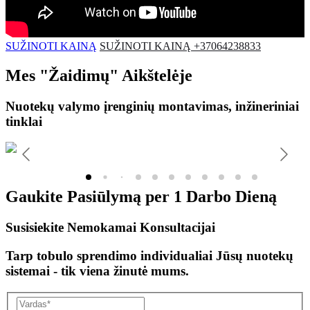
SUŽINOTI KAINĄ
SUŽINOTI KAINĄ +37064238833
Mes
"Žaidimų"
Aikštelėje
Nuotekų valymo įrenginių montavimas, inžineriniai
tinklai
Gaukite Pasiūlymą per
1 Darbo Dieną
Susisiekite Nemokamai Konsultacijai
Tarp tobulo sprendimo individualiai Jūsų nuotekų
sistemai - tik viena žinutė mums.