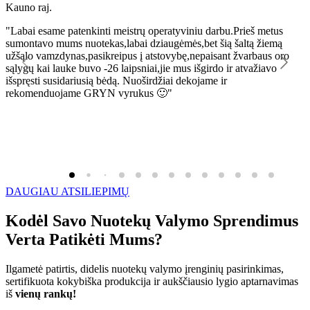
Kauno raj.
K
"Labai esame patenkinti meistrų operatyviniu darbu.Prieš metus
"
sumontavo mums nuotekas,labai dziaugėmės,bet šią šaltą žiemą
l
užšąlo vamzdynas,pasikreipus į atstovybę,nepaisant žvarbaus oro
R
sąlygų kai lauke buvo -26 laipsniai,jie mus išgirdo ir atvažiavo
išspręsti susidariusią bėdą. Nuoširdžiai dekojame ir
rekomenduojame GRYN vyrukus 🙂"
DAUGIAU ATSILIEPIMŲ
Kodėl Savo Nuotekų Valymo Sprendimus
Verta Patikėti Mums?
Ilgametė patirtis, didelis nuotekų valymo įrenginių pasirinkimas,
sertifikuota kokybiška produkcija ir aukščiausio lygio aptarnavimas
iš
vienų rankų!