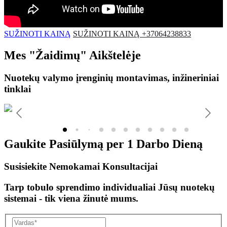
SUŽINOTI KAINĄ
SUŽINOTI KAINĄ +37064238833
Mes
"Žaidimų"
Aikštelėje
Nuotekų valymo įrenginių montavimas, inžineriniai
tinklai
Gaukite Pasiūlymą per
1 Darbo Dieną
Susisiekite Nemokamai Konsultacijai
Tarp tobulo sprendimo individualiai Jūsų nuotekų
sistemai - tik viena žinutė mums.