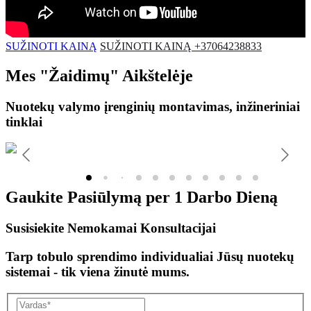
SUŽINOTI KAINĄ
SUŽINOTI KAINĄ +37064238833
Mes
"Žaidimų"
Aikštelėje
Nuotekų valymo įrenginių montavimas, inžineriniai
tinklai
Gaukite Pasiūlymą per
1 Darbo Dieną
Susisiekite Nemokamai Konsultacijai
Tarp tobulo sprendimo individualiai Jūsų nuotekų
sistemai - tik viena žinutė mums.