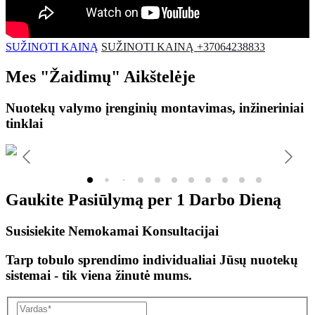
SUŽINOTI KAINĄ
SUŽINOTI KAINĄ +37064238833
Mes
"Žaidimų"
Aikštelėje
Nuotekų valymo įrenginių montavimas, inžineriniai
tinklai
Gaukite Pasiūlymą per
1 Darbo Dieną
Susisiekite Nemokamai Konsultacijai
Tarp tobulo sprendimo individualiai Jūsų nuotekų
sistemai - tik viena žinutė mums.