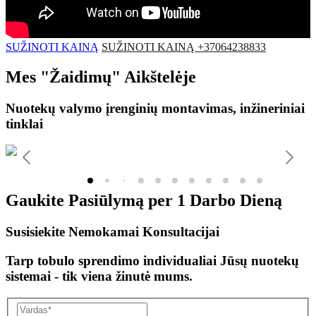
SUŽINOTI KAINĄ
SUŽINOTI KAINĄ +37064238833
Mes
"Žaidimų"
Aikštelėje
Nuotekų valymo įrenginių montavimas, inžineriniai
tinklai
Gaukite Pasiūlymą per
1 Darbo Dieną
Susisiekite Nemokamai Konsultacijai
Tarp tobulo sprendimo individualiai Jūsų nuotekų
sistemai - tik viena žinutė mums.