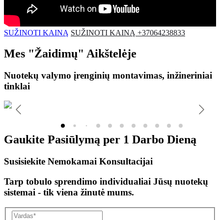
SUŽINOTI KAINĄ
SUŽINOTI KAINĄ +37064238833
Mes
"Žaidimų"
Aikštelėje
Nuotekų valymo įrenginių montavimas, inžineriniai
tinklai
Gaukite Pasiūlymą per
1 Darbo Dieną
Susisiekite Nemokamai Konsultacijai
Tarp tobulo sprendimo individualiai Jūsų nuotekų
sistemai - tik viena žinutė mums.