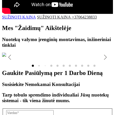
SUŽINOTI KAINĄ
SUŽINOTI KAINĄ +37064238833
Mes
"Žaidimų"
Aikštelėje
Nuotekų valymo įrenginių montavimas, inžineriniai
tinklai
Gaukite Pasiūlymą per
1 Darbo Dieną
Susisiekite Nemokamai Konsultacijai
Tarp tobulo sprendimo individualiai Jūsų nuotekų
sistemai - tik viena žinutė mums.