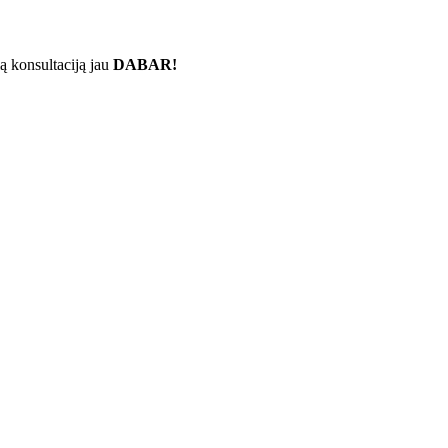
ą konsultaciją jau
DABAR!