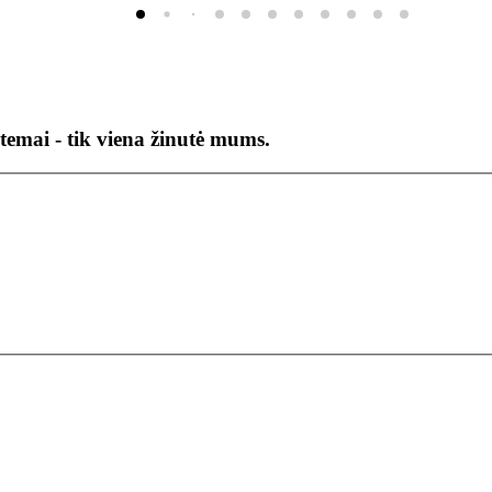
temai - tik viena žinutė mums.