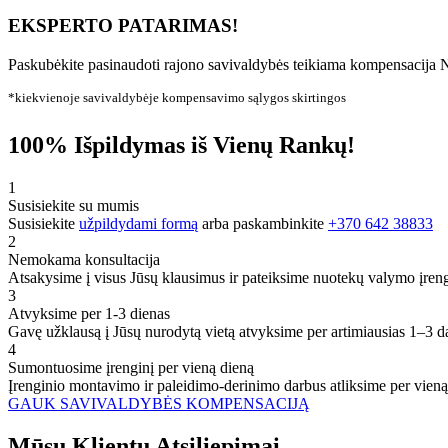
EKSPERTO PATARIMAS!
Paskubėkite pasinaudoti rajono savivaldybės teikiama kompensacija N
*kiekvienoje savivaldybėje kompensavimo sąlygos skirtingos
100% Išpildymas iš Vienų Rankų!
1
Susisiekite su mumis
Susisiekite
užpildydami formą
arba paskambinkite
+370 642 38833
2
Nemokama konsultacija
Atsakysime į visus Jūsų klausimus ir pateiksime nuotekų valymo įren
3
Atvyksime per 1-3 dienas
Gavę užklausą į Jūsų nurodytą vietą atvyksime per artimiausias 1–3 d
4
Sumontuosime įrenginį per vieną dieną
Įrenginio montavimo ir paleidimo-derinimo darbus atliksime per vieną
GAUK SAVIVALDYBĖS KOMPENSACIJĄ
Mūsų
Klientų
Atsiliepimai