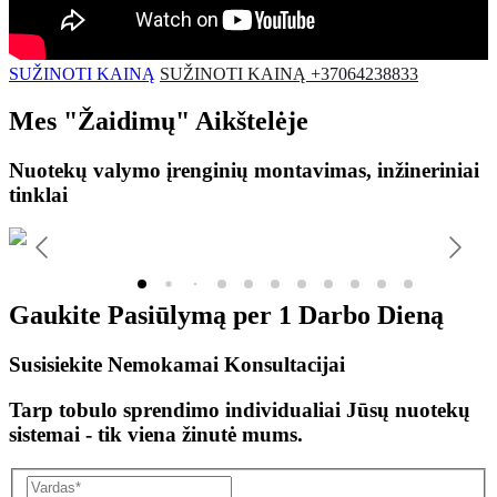
SUŽINOTI KAINĄ
SUŽINOTI KAINĄ +37064238833
Mes
"Žaidimų"
Aikštelėje
Nuotekų valymo įrenginių montavimas, inžineriniai
tinklai
Gaukite Pasiūlymą per
1 Darbo Dieną
Susisiekite Nemokamai Konsultacijai
Tarp tobulo sprendimo individualiai Jūsų nuotekų
sistemai - tik viena žinutė mums.