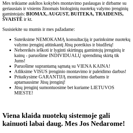
Mes teikiame aukštos kokybės montavimo paslaugas ir dirbame su
geriausiais ir visiems žinomais biologinių nuotekų valymo įrenginių
gamintojais:
BIOMAX, AUGUST, BUITEKA, TRAIDENIS,
ŠVAISTĖ
ir kt.
Susisiekite su mumis ir mes pažadame:
Suteiksime
NEMOKAMĄ
konsultaciją ir parinksime nuotekų
valymo įrenginį atitinkantį Jūsų poreikius ir biudžetą!
Nebereikės ieškoti ir lyginti skirtingų gamintojų įrenginių ir
kainų - paruošime
INDIVIDUALŲ
sprendimą skirtą tik
Jums!
Paruošime suprantamą sąmatą su
VIENA KAINA!
Atliksime
VISUS
įrenginio montavimo ir paleidimo darbus!
Pritaikysime
GARANTIJĄ
montavimo darbams ir
aptarnausime Jūsų įrenginį!
Jūsų įrenginį sumontuosime bet kuriame
LIETUVOS
MIESTE!
Viena klaida nuotekų sistemoje gali
kainuoti labai daug. Mes Jos Nedarome!