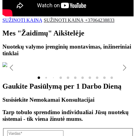
SUŽINOTI KAINĄ
SUŽINOTI KAINĄ +37064238833
Mes
"Žaidimų"
Aikštelėje
Nuotekų valymo įrenginių montavimas, inžineriniai
tinklai
Gaukite Pasiūlymą per
1 Darbo Dieną
Susisiekite Nemokamai Konsultacijai
Tarp tobulo sprendimo individualiai Jūsų nuotekų
sistemai - tik viena žinutė mums.