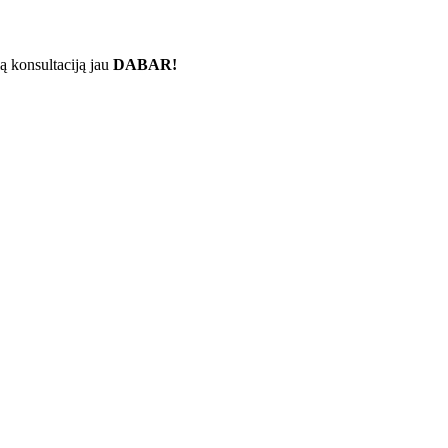
ą konsultaciją jau
DABAR!