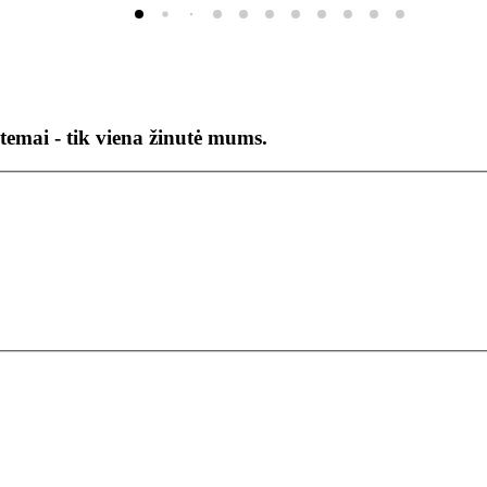
temai - tik viena žinutė mums.