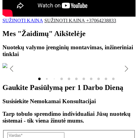
SUŽINOTI KAINĄ
SUŽINOTI KAINĄ +37064238833
Mes
"Žaidimų"
Aikštelėje
Nuotekų valymo įrenginių montavimas, inžineriniai
tinklai
Gaukite Pasiūlymą per
1 Darbo Dieną
Susisiekite Nemokamai Konsultacijai
Tarp tobulo sprendimo individualiai Jūsų nuotekų
sistemai - tik viena žinutė mums.