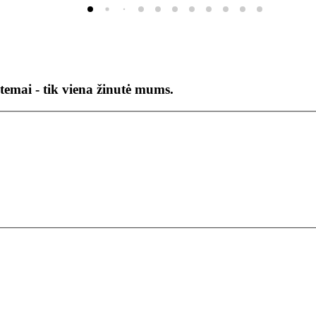
temai - tik viena žinutė mums.