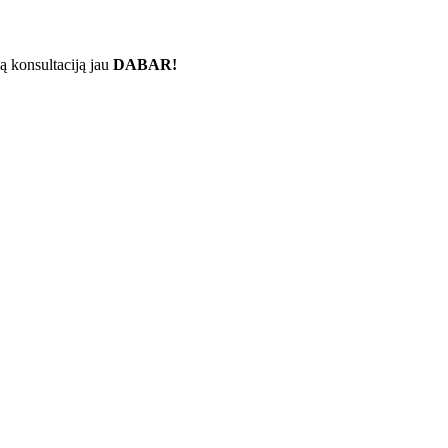
ą konsultaciją jau
DABAR!