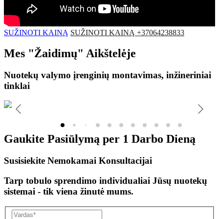
SUŽINOTI KAINĄ
SUŽINOTI KAINĄ +37064238833
Mes
"Žaidimų"
Aikštelėje
Nuotekų valymo įrenginių montavimas, inžineriniai
tinklai
Gaukite Pasiūlymą per
1 Darbo Dieną
Susisiekite Nemokamai Konsultacijai
Tarp tobulo sprendimo individualiai Jūsų nuotekų
sistemai - tik viena žinutė mums.