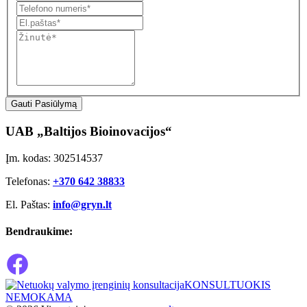
Gauti Pasiūlymą
UAB „Baltijos Bioinovacijos“
Įm. kodas: 302514537
Telefonas:
+370 642 38833
El. Paštas:
info@gryn.lt
Bendraukime:
KONSULTUOKIS
NEMOKAMA