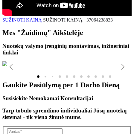
SUŽINOTI KAINĄ
SUŽINOTI KAINĄ +37064238833
Mes
"Žaidimų"
Aikštelėje
Nuotekų valymo įrenginių montavimas, inžineriniai
tinklai
Gaukite Pasiūlymą per
1 Darbo Dieną
Susisiekite Nemokamai Konsultacijai
Tarp tobulo sprendimo individualiai Jūsų nuotekų
sistemai - tik viena žinutė mums.