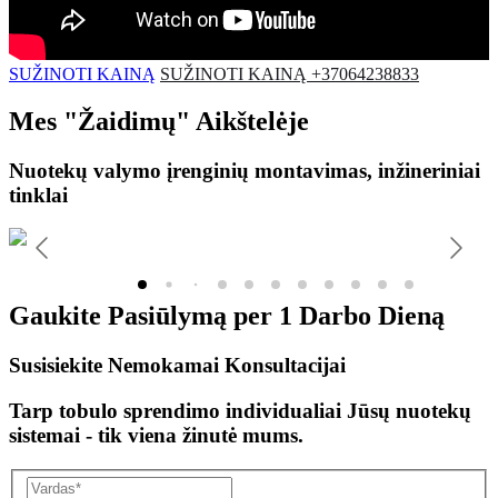
SUŽINOTI KAINĄ
SUŽINOTI KAINĄ +37064238833
Mes
"Žaidimų"
Aikštelėje
Nuotekų valymo įrenginių montavimas, inžineriniai
tinklai
Gaukite Pasiūlymą per
1 Darbo Dieną
Susisiekite Nemokamai Konsultacijai
Tarp tobulo sprendimo individualiai Jūsų nuotekų
sistemai - tik viena žinutė mums.