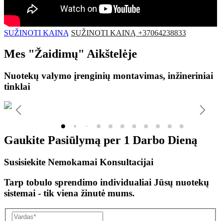
SUŽINOTI KAINĄ
SUŽINOTI KAINĄ +37064238833
Mes
"Žaidimų"
Aikštelėje
Nuotekų valymo įrenginių montavimas, inžineriniai
tinklai
Gaukite Pasiūlymą per
1 Darbo Dieną
Susisiekite Nemokamai Konsultacijai
Tarp tobulo sprendimo individualiai Jūsų nuotekų
sistemai - tik viena žinutė mums.