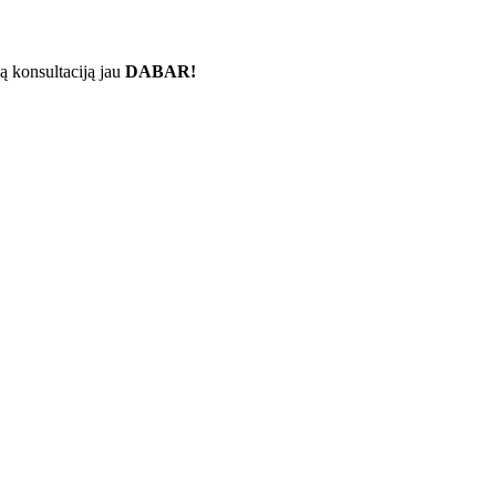
ą konsultaciją jau
DABAR!