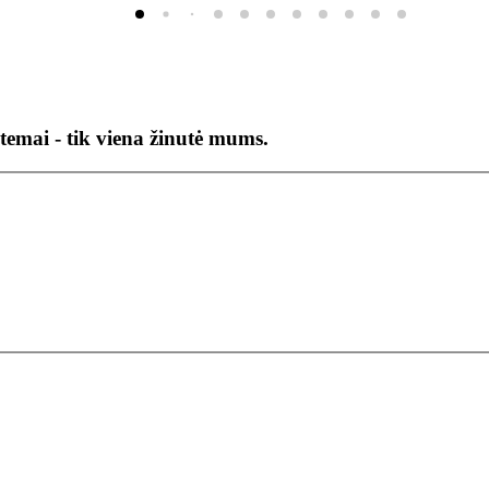
temai - tik viena žinutė mums.