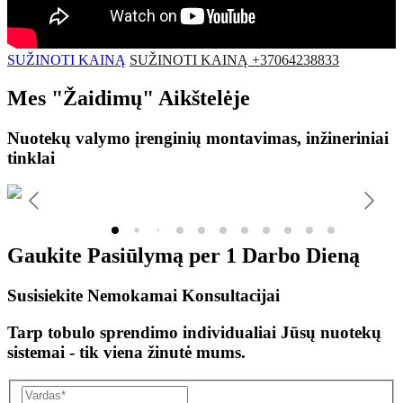
SUŽINOTI KAINĄ
SUŽINOTI KAINĄ +37064238833
Mes
"Žaidimų"
Aikštelėje
Nuotekų valymo įrenginių montavimas, inžineriniai
tinklai
Gaukite Pasiūlymą per
1 Darbo Dieną
Susisiekite Nemokamai Konsultacijai
Tarp tobulo sprendimo individualiai Jūsų nuotekų
sistemai - tik viena žinutė mums.