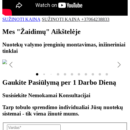
SUŽINOTI KAINĄ
SUŽINOTI KAINĄ +37064238833
Mes
"Žaidimų"
Aikštelėje
Nuotekų valymo įrenginių montavimas, inžineriniai
tinklai
Gaukite Pasiūlymą per
1 Darbo Dieną
Susisiekite Nemokamai Konsultacijai
Tarp tobulo sprendimo individualiai Jūsų nuotekų
sistemai - tik viena žinutė mums.