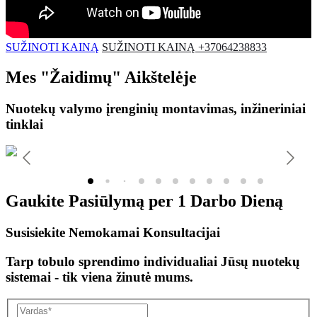
SUŽINOTI KAINĄ
SUŽINOTI KAINĄ +37064238833
Mes
"Žaidimų"
Aikštelėje
Nuotekų valymo įrenginių montavimas, inžineriniai
tinklai
Gaukite Pasiūlymą per
1 Darbo Dieną
Susisiekite Nemokamai Konsultacijai
Tarp tobulo sprendimo individualiai Jūsų nuotekų
sistemai - tik viena žinutė mums.