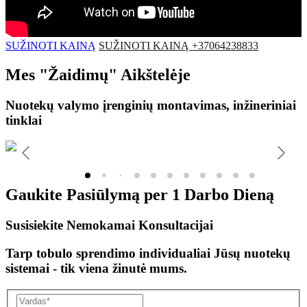
SUŽINOTI KAINĄ
SUŽINOTI KAINĄ +37064238833
Mes
"Žaidimų"
Aikštelėje
Nuotekų valymo įrenginių montavimas, inžineriniai
tinklai
Gaukite Pasiūlymą per
1 Darbo Dieną
Susisiekite Nemokamai Konsultacijai
Tarp tobulo sprendimo individualiai Jūsų nuotekų
sistemai - tik viena žinutė mums.