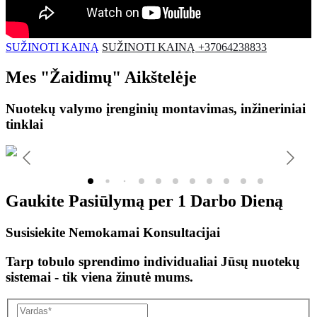
SUŽINOTI KAINĄ
SUŽINOTI KAINĄ +37064238833
Mes
"Žaidimų"
Aikštelėje
Nuotekų valymo įrenginių montavimas, inžineriniai
tinklai
Gaukite Pasiūlymą per
1 Darbo Dieną
Susisiekite Nemokamai Konsultacijai
Tarp tobulo sprendimo individualiai Jūsų nuotekų
sistemai - tik viena žinutė mums.