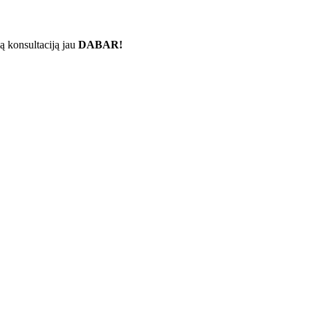
ą konsultaciją jau
DABAR!