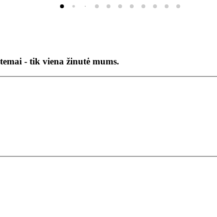
temai - tik viena žinutė mums.