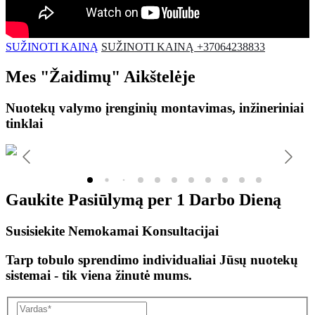
SUŽINOTI KAINĄ
SUŽINOTI KAINĄ +37064238833
Mes
"Žaidimų"
Aikštelėje
Nuotekų valymo įrenginių montavimas, inžineriniai
tinklai
Gaukite Pasiūlymą per
1 Darbo Dieną
Susisiekite Nemokamai Konsultacijai
Tarp tobulo sprendimo individualiai Jūsų nuotekų
sistemai - tik viena žinutė mums.