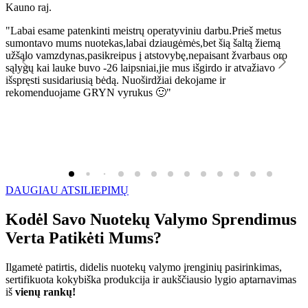
Kauno raj.
K
"Labai esame patenkinti meistrų operatyviniu darbu.Prieš metus
"
sumontavo mums nuotekas,labai dziaugėmės,bet šią šaltą žiemą
l
užšąlo vamzdynas,pasikreipus į atstovybę,nepaisant žvarbaus oro
R
sąlygų kai lauke buvo -26 laipsniai,jie mus išgirdo ir atvažiavo
išspręsti susidariusią bėdą. Nuoširdžiai dekojame ir
rekomenduojame GRYN vyrukus 🙂"
DAUGIAU ATSILIEPIMŲ
Kodėl Savo Nuotekų Valymo Sprendimus
Verta Patikėti Mums?
Ilgametė patirtis, didelis nuotekų valymo įrenginių pasirinkimas,
sertifikuota kokybiška produkcija ir aukščiausio lygio aptarnavimas
iš
vienų rankų!