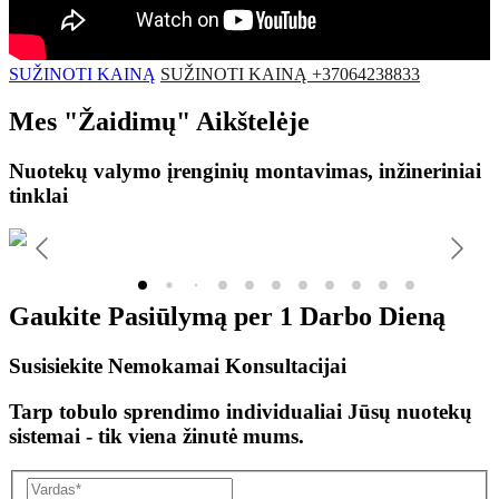
SUŽINOTI KAINĄ
SUŽINOTI KAINĄ +37064238833
Mes
"Žaidimų"
Aikštelėje
Nuotekų valymo įrenginių montavimas, inžineriniai
tinklai
Gaukite Pasiūlymą per
1 Darbo Dieną
Susisiekite Nemokamai Konsultacijai
Tarp tobulo sprendimo individualiai Jūsų nuotekų
sistemai - tik viena žinutė mums.