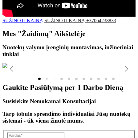
SUŽINOTI KAINĄ
SUŽINOTI KAINĄ +37064238833
Mes
"Žaidimų"
Aikštelėje
Nuotekų valymo įrenginių montavimas, inžineriniai
tinklai
Gaukite Pasiūlymą per
1 Darbo Dieną
Susisiekite Nemokamai Konsultacijai
Tarp tobulo sprendimo individualiai Jūsų nuotekų
sistemai - tik viena žinutė mums.