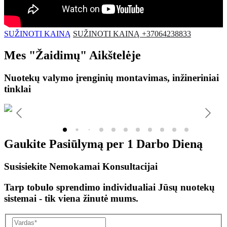
SUŽINOTI KAINĄ
SUŽINOTI KAINĄ +37064238833
Mes
"Žaidimų"
Aikštelėje
Nuotekų valymo įrenginių montavimas, inžineriniai
tinklai
Gaukite Pasiūlymą per
1 Darbo Dieną
Susisiekite Nemokamai Konsultacijai
Tarp tobulo sprendimo individualiai Jūsų nuotekų
sistemai - tik viena žinutė mums.