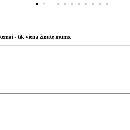
temai - tik viena žinutė mums.