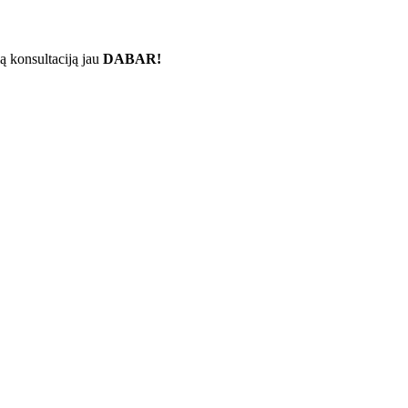
ą konsultaciją jau
DABAR!