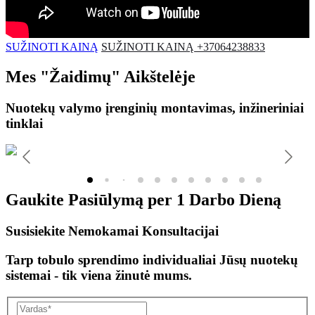
SUŽINOTI KAINĄ
SUŽINOTI KAINĄ +37064238833
Mes
"Žaidimų"
Aikštelėje
Nuotekų valymo įrenginių montavimas, inžineriniai
tinklai
Gaukite Pasiūlymą per
1 Darbo Dieną
Susisiekite Nemokamai Konsultacijai
Tarp tobulo sprendimo individualiai Jūsų nuotekų
sistemai - tik viena žinutė mums.