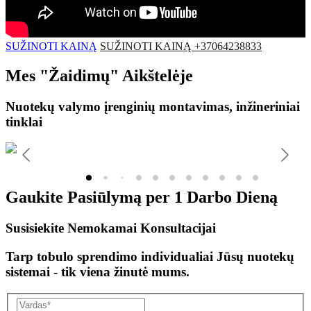
SUŽINOTI KAINĄ
SUŽINOTI KAINĄ +37064238833
Mes
"Žaidimų"
Aikštelėje
Nuotekų valymo įrenginių montavimas, inžineriniai
tinklai
Gaukite Pasiūlymą per
1 Darbo Dieną
Susisiekite Nemokamai Konsultacijai
Tarp tobulo sprendimo individualiai Jūsų nuotekų
sistemai - tik viena žinutė mums.