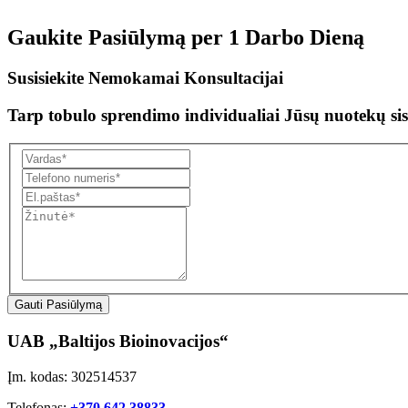
Gaukite Pasiūlymą per
1 Darbo Dieną
Susisiekite Nemokamai Konsultacijai
Tarp tobulo sprendimo individualiai Jūsų nuotekų sis
Gauti Pasiūlymą
UAB „Baltijos Bioinovacijos“
Įm. kodas: 302514537
Telefonas:
+370 642 38833