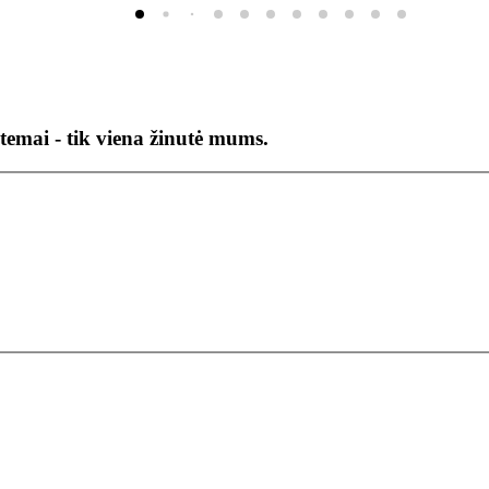
temai - tik viena žinutė mums.