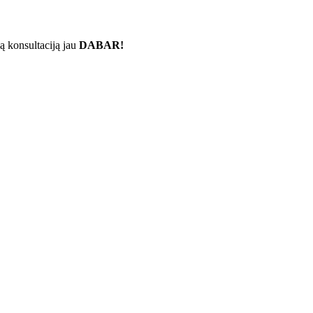
ą konsultaciją jau
DABAR!