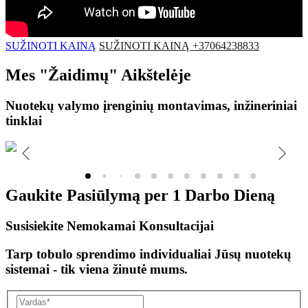
SUŽINOTI KAINĄ
SUŽINOTI KAINĄ +37064238833
Mes
"Žaidimų"
Aikštelėje
Nuotekų valymo įrenginių montavimas, inžineriniai
tinklai
Gaukite Pasiūlymą per
1 Darbo Dieną
Susisiekite Nemokamai Konsultacijai
Tarp tobulo sprendimo individualiai Jūsų nuotekų
sistemai - tik viena žinutė mums.