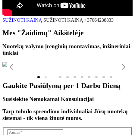
SUŽINOTI KAINĄ
SUŽINOTI KAINĄ +37064238833
Mes
"Žaidimų"
Aikštelėje
Nuotekų valymo įrenginių montavimas, inžineriniai
tinklai
Gaukite Pasiūlymą per
1 Darbo Dieną
Susisiekite Nemokamai Konsultacijai
Tarp tobulo sprendimo individualiai Jūsų nuotekų
sistemai - tik viena žinutė mums.